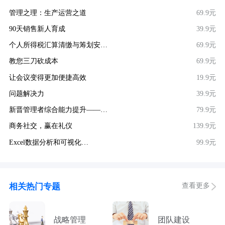
管理之理：生产运营之道
69.9元
90天销售新人育成
39.9元
个人所得税汇算清缴与筹划安…
69.9元
教您三刀砍成本
69.9元
让会议变得更加便捷高效
19.9元
问题解决力
39.9元
新晋管理者综合能力提升——…
79.9元
商务社交，赢在礼仪
139.9元
Excel数据分析和可视化…
99.9元
查看更多
相关热门专题
战略管理
团队建设