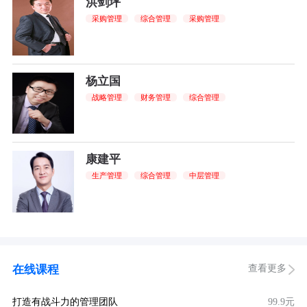
洪剑坪
采购管理
综合管理
采购管理
杨立国
战略管理
财务管理
综合管理
康建平
生产管理
综合管理
中层管理
查看更多
在线课程
打造有战斗力的管理团队
99.9元