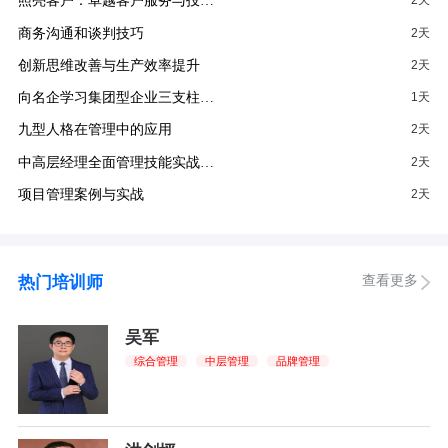
照亮客户：卓越客户服务与投…
2天
商务沟通和谈判技巧
2天
创新思维改善与生产效率提升
2天
向名企学习集团型企业三支柱…
1天
九型人格在管理中的应用
2天
中高层经理全面管理技能实战…
2天
项目管理案例与实战
2天
查看更多
热门培训师
吴军
综合管理
中层管理
品牌管理