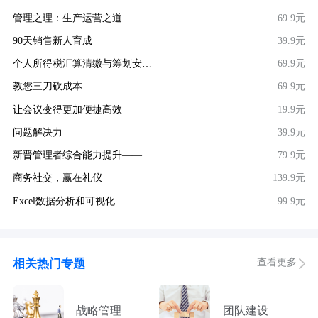
管理之理：生产运营之道
69.9元
90天销售新人育成
39.9元
个人所得税汇算清缴与筹划安…
69.9元
教您三刀砍成本
69.9元
让会议变得更加便捷高效
19.9元
问题解决力
39.9元
新晋管理者综合能力提升——…
79.9元
商务社交，赢在礼仪
139.9元
Excel数据分析和可视化…
99.9元
查看更多
相关热门专题
战略管理
团队建设