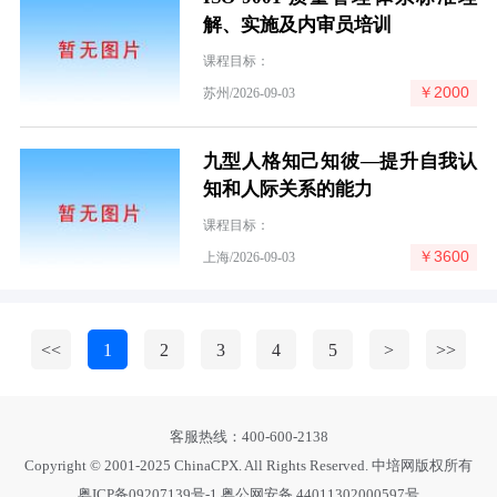
解、实施及内审员培训
课程目标：
￥2000
苏州/2026-09-03
九型人格知己知彼—提升自我认
知和人际关系的能力
课程目标：
￥3600
上海/2026-09-03
<<
1
2
3
4
5
>
>>
客服热线：400-600-2138
Copyright © 2001-2025 ChinaCPX. All Rights Reserved. 中培网版权所有
粤ICP备09207139号-1
粤公网安备 44011302000597号