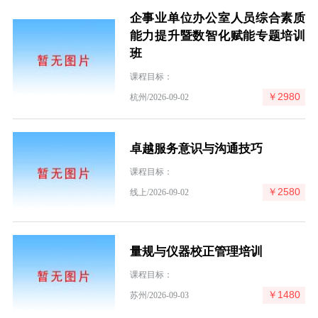
企事业单位办公室人员综合素质
能力提升暨数智化赋能专题培训
班
课程目标：
￥2980
杭州/2026-09-02
卓越服务意识与沟通技巧
课程目标：
￥2580
线上/2026-09-02
量规与仪器校正管理培训
课程目标：
￥1480
苏州/2026-09-03