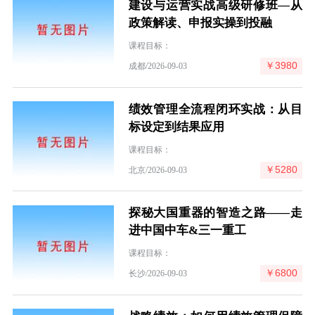
建设与运营实战高级研修班—从
政策解读、申报实操到投融
课程目标：
￥3980
成都/2026-09-03
绩效管理全流程闭环实战：从目
标设定到结果应用
课程目标：
￥5280
北京/2026-09-03
探秘大国重器的智造之路——走
进中国中车&三一重工
课程目标：
￥6800
长沙/2026-09-03