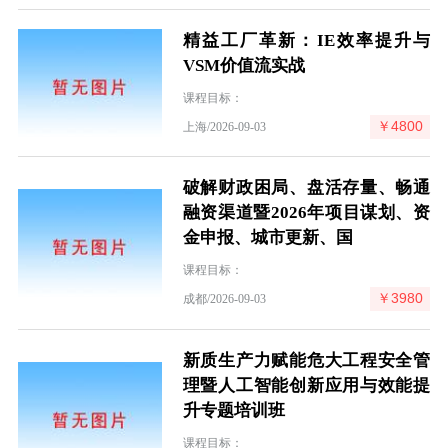
精益工厂革新：IE效率提升与
VSM价值流实战
课程目标：
￥4800
上海/2026-09-03
破解财政困局、盘活存量、畅通
融资渠道暨2026年项目谋划、资
金申报、城市更新、国
课程目标：
￥3980
成都/2026-09-03
新质生产力赋能危大工程安全管
理暨人工智能创新应用与效能提
升专题培训班
课程目标：