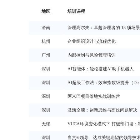
地区
培训课程
济南
管理高尔夫：卓越管理者的 18 项场
杭州
企业组织设计与流程优化
广州
内部控制与风险管理培训
深圳
AI智能体：轻松搭建AI助手机器人
深圳
AI超级工作法：效率指数级提升（Deep
深圳
阿米巴项目落地实战训练营
深圳
激活全脑：创新思维与高效问题解决
无锡
VUCA环境变化模式下 打破部门墙
深圳
当责®领导—达成关键期望的领导技