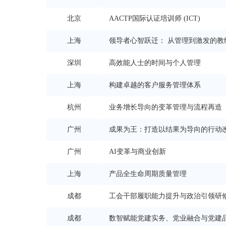
北京
AACTP国际认证培训师 (ICT)
上海
领导者心智跃迁： 从管理到激发的教
深圳
高效能人士的时间与个人管理
上海
构建卓越的客户服务管理体系
杭州
业务增长导向的变革管理与流程再造
广州
成果为王：打造以结果为导向的行动
广州
AI变革与商业创新
上海
产品全生命周期质量管理
成都
工会干部履职能力提升与政治引领研
成都
数智赋能党建实务、党业融合与党建