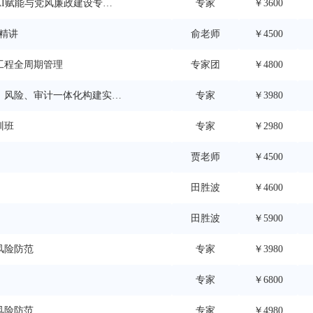
I赋能与党风廉政建设专业
专家
￥3600
能精讲
俞老师
￥4500
工程全周期管理
专家团
￥4800
、风险、审计一体化构建实务
专家
￥3980
训班
专家
￥2980
贾老师
￥4500
田胜波
￥4600
田胜波
￥5900
风险防范
专家
￥3980
专家
￥6800
风险防范
专家
￥4980