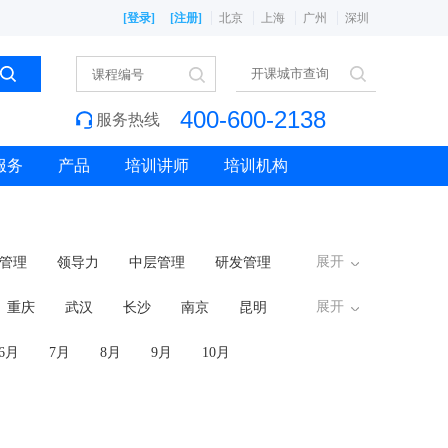
[登录]
[注册]
北京
上海
广州
深圳
400-600-2138
服务热线
服务
产品
培训讲师
培训机构
展开
管理
领导力
中层管理
研发管理
展开
重庆
武汉
长沙
南京
昆明
6月
7月
8月
9月
10月