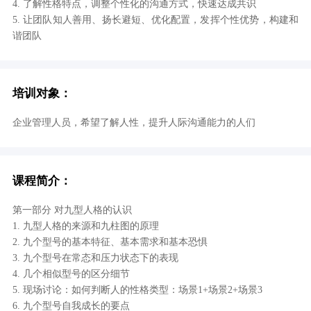
4. 了解性格特点，调整个性化的沟通方式，快速达成共识
5. 让团队知人善用、扬长避短、优化配置，发挥个性优势，构建和
谐团队
培训对象：
企业管理人员，希望了解人性，提升人际沟通能力的人们
课程简介：
第一部分 对九型人格的认识
1. 九型人格的来源和九柱图的原理
2. 九个型号的基本特征、基本需求和基本恐惧
3. 九个型号在常态和压力状态下的表现
4. 几个相似型号的区分细节
5. 现场讨论：如何判断人的性格类型：场景1+场景2+场景3
6. 九个型号自我成长的要点