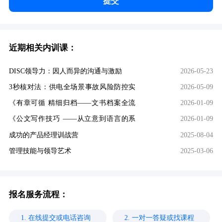
提交
近期相关内训课：
DISC领导力：因人而异的沟通与激励
2026-05-23
3秒核对法：供电全场景事故风险防控实
2026-05-09
战课
《有章可循 精细归档——文书档案全流
2026-01-09
程实操训练》
《公文写作技巧 ——从立意到语言的系
2026-01-09
统提升》
成功的产品经理训战营
2025-08-04
管理技能与领导艺术
2025-03-06
报名服务流程：
1. 在线提交或电话咨询
2. 一对一答疑或找课程