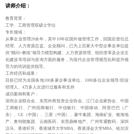
讲师介绍：
教育背景：
工学、工商管理双硕士学位
专长领域：
从事企业管理20余年，其中10年在国外做管理工作，回国后曾任总
经理、人力资源总监、企业顾问，已为上百家大中型企事业单位提
供“顾问+教练”领导力模型构建、人力资源管理、组织变革及企业文
化建设等培训与咨询方面的服务，为现代企业管理规范化和提升领
导力的培训提供指导。
工作经历和成果：
目前已经为全国各地100多家企事业单位、1000多位企业领导/职业
经理人、4万多人次进行过服务和支持
成功案例和客户：
深圳企业联合会、东莞外商投资企业协会、江门企业家协会、中国
工商银行、广州招商银行、中信银行、中国移动、阿里巴巴（广
东）、GE（中国）、三星（中国）、蒙牛集团、海南矿业、银海地
产、奥特朗集团、云南医药、东莞鼎峰地产、广州常通数码、深圳
汉马、香港轩升、香港城市大学MBA、香港浸会大学MBA、哈尔滨