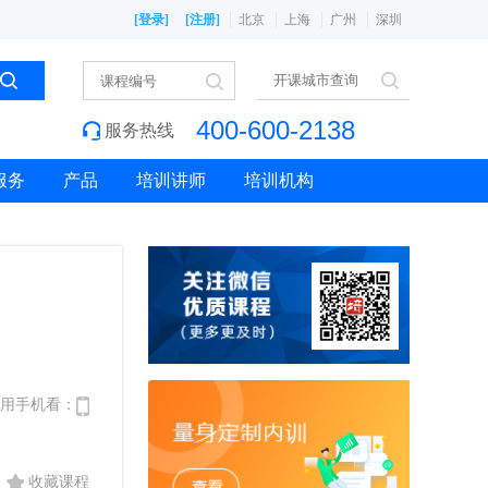
[登录]
[注册]
北京
上海
广州
深圳
400-600-2138
服务热线
服务
产品
培训讲师
培训机构
用手机看：
收藏课程