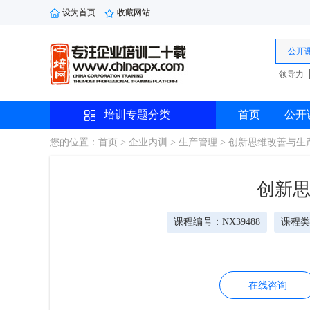
设为首页
收藏网站
公开
领导力
培训专题分类
首页
公开
您的位置：首页
> 企业内训
> 生产管理 > 创新思维改善与
创新
课程编号：NX39488
课程类
在线咨询