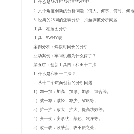
1. 什么是5W1H?5W2H?5W3H?
2. 六个角度创新的分析问题（何人、何事、何时、何
3. 经典的28问的逻辑分析，抽丝剥茧分析问题
工具：柏拉图分析
工具：5WHY表
案例分析：焊接时间长的分析
互动案例：车间机器为什么停了？
第五讲：创新工具四：和田十二法
1. 什么是和田十二法？
2. 从十二个层面创新的分析问题
1）加一加：加高、加厚、加多、组合等。
2）减一减：减轻、减少、省略等。
3）扩一扩：放大、扩大、提高功效等。
4）变一变：变形状、颜色、次序等。
5）改一改：改缺点、改不便之处。