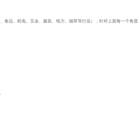
工、食品、机电、五金、服装、电力、烟草等行业），针对上面每一个角
？