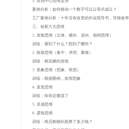
5. 自我中心思维定势
案例分析：如何移动一个数字可以让等式成立？
工厂案例分析：十年没有改变的作业指导书，导致效率
三、创新六大思维
1. 发散思维（立体、横向、逆向、颠倒思维）
训练：看到了什么？想到了哪些？
2. 收敛思维（集中、求同、聚敛）
训练：棉花糖的游戏
3. 形象思维（想象、联想）
训练：根据图例，发挥想象
4. 直觉思维
训练：你肯定撒谎了
5. 灵感思维
6. 逻辑思维
训练：商店购物到底挣了多少钱？