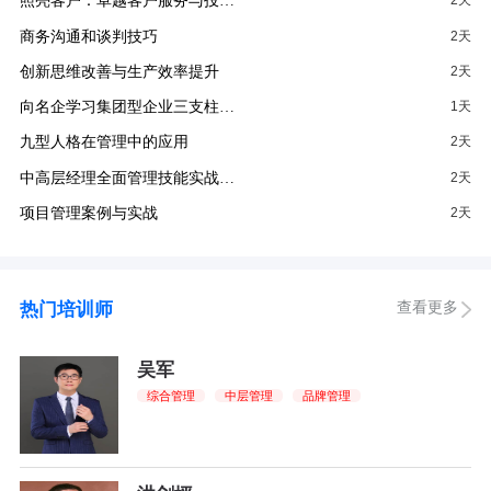
照亮客户：卓越客户服务与投…
2天
商务沟通和谈判技巧
2天
创新思维改善与生产效率提升
2天
向名企学习集团型企业三支柱…
1天
九型人格在管理中的应用
2天
中高层经理全面管理技能实战…
2天
项目管理案例与实战
2天
查看更多
热门培训师
吴军
综合管理
中层管理
品牌管理