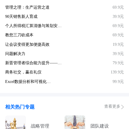
管理之理：生产运营之道
69.9元
90天销售新人育成
39.9元
个人所得税汇算清缴与筹划安…
69.9元
教您三刀砍成本
69.9元
让会议变得更加便捷高效
19.9元
问题解决力
39.9元
新晋管理者综合能力提升——…
79.9元
商务社交，赢在礼仪
139.9元
Excel数据分析和可视化…
99.9元
查看更多
相关热门专题
战略管理
团队建设