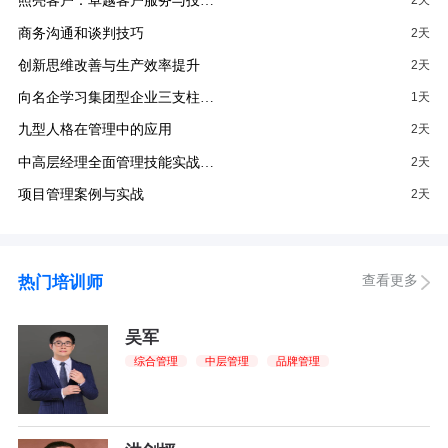
照亮客户：卓越客户服务与投…
2天
商务沟通和谈判技巧
2天
创新思维改善与生产效率提升
2天
向名企学习集团型企业三支柱…
1天
九型人格在管理中的应用
2天
中高层经理全面管理技能实战…
2天
项目管理案例与实战
2天
查看更多
热门培训师
吴军
综合管理
中层管理
品牌管理