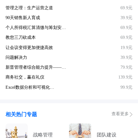
管理之理：生产运营之道
69.9元
90天销售新人育成
39.9元
个人所得税汇算清缴与筹划安…
69.9元
教您三刀砍成本
69.9元
让会议变得更加便捷高效
19.9元
问题解决力
39.9元
新晋管理者综合能力提升——…
79.9元
商务社交，赢在礼仪
139.9元
Excel数据分析和可视化…
99.9元
查看更多
相关热门专题
战略管理
团队建设