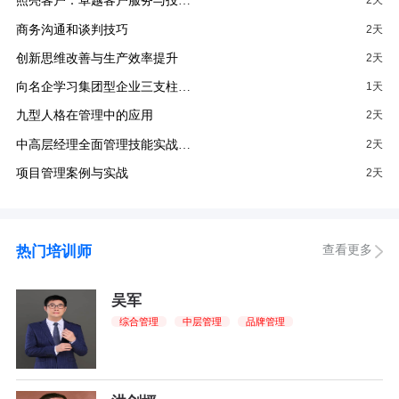
照亮客户：卓越客户服务与投…
2天
商务沟通和谈判技巧
2天
创新思维改善与生产效率提升
2天
向名企学习集团型企业三支柱…
1天
九型人格在管理中的应用
2天
中高层经理全面管理技能实战…
2天
项目管理案例与实战
2天
查看更多
热门培训师
吴军
综合管理
中层管理
品牌管理