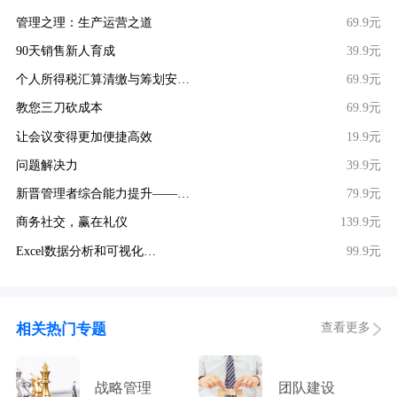
管理之理：生产运营之道
69.9元
90天销售新人育成
39.9元
个人所得税汇算清缴与筹划安…
69.9元
教您三刀砍成本
69.9元
让会议变得更加便捷高效
19.9元
问题解决力
39.9元
新晋管理者综合能力提升——…
79.9元
商务社交，赢在礼仪
139.9元
Excel数据分析和可视化…
99.9元
查看更多
相关热门专题
战略管理
团队建设