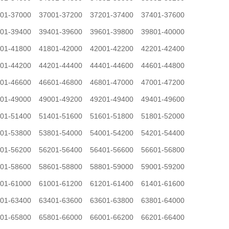
01-37000
37001-37200
37201-37400
37401-37600
01-39400
39401-39600
39601-39800
39801-40000
01-41800
41801-42000
42001-42200
42201-42400
01-44200
44201-44400
44401-44600
44601-44800
01-46600
46601-46800
46801-47000
47001-47200
01-49000
49001-49200
49201-49400
49401-49600
01-51400
51401-51600
51601-51800
51801-52000
01-53800
53801-54000
54001-54200
54201-54400
01-56200
56201-56400
56401-56600
56601-56800
01-58600
58601-58800
58801-59000
59001-59200
01-61000
61001-61200
61201-61400
61401-61600
01-63400
63401-63600
63601-63800
63801-64000
01-65800
65801-66000
66001-66200
66201-66400