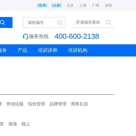
[登录]
[注册]
北京
上海
广州
深圳
400-600-2138
服务热线
服务
产品
培训讲师
培训机构
理
劳动法规
综合管理
品牌管理
商务礼仪
安
珠海
线上