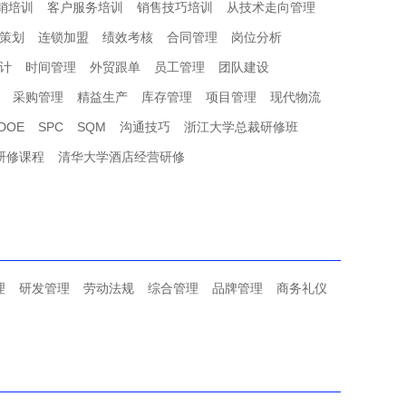
销培训
客户服务培训
销售技巧培训
从技术走向管理
策划
连锁加盟
绩效考核
合同管理
岗位分析
计
时间管理
外贸跟单
员工管理
团队建设
采购管理
精益生产
库存管理
项目管理
现代物流
DOE
SPC
SQM
沟通技巧
浙江大学总裁研修班
研修课程
清华大学酒店经营研修
理
研发管理
劳动法规
综合管理
品牌管理
商务礼仪