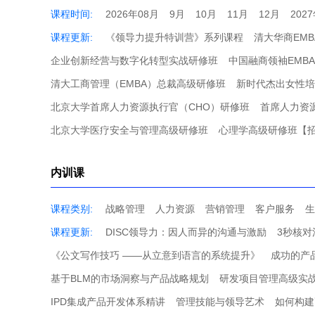
课程时间:
2026年08月
9月
10月
11月
12月
202
课程更新:
《领导力提升特训营》系列课程
清大华商EM
企业创新经营与数字化转型实战研修班
中国融商领袖EMB
清大工商管理（EMBA）总裁高级研修班
新时代杰出女性培
北京大学首席人力资源执行官（CHO）研修班
首席人力资
北京大学医疗安全与管理高级研修班
心理学高级研修班【
内训课
课程类别:
战略管理
人力资源
营销管理
客户服务
生
课程更新:
DISC领导力：因人而异的沟通与激励
3秒核
《公文写作技巧 ——从立意到语言的系统提升》
成功的产
基于BLM的市场洞察与产品战略规划
研发项目管理高级实
IPD集成产品开发体系精讲
管理技能与领导艺术
如何构建