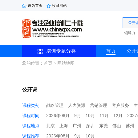
设为首页
收藏网站
公开
领导力
培训专题分类
首页
公开
您的位置：首页 > 网站地图
公开课
课程类别:
战略管理
人力资源
营销管理
客户服务
生
课程时间:
2026年08月
9月
10月
11月
12月
202
课程地点:
北京
上海
广州
深圳
东莞
佛山
苏州
课程推荐:
2026年08月
9月
10月