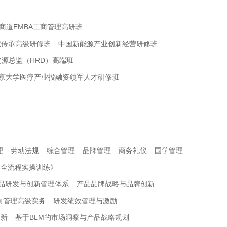
商道EMBA工商管理高研班
慧传承高级研修班
中国新能源产业创新经营研修班
源总监（HRD）高端班
京大学医疗产业投融资领军人才研修班
理
劳动法规
综合管理
品牌管理
商务礼仪
国学管理
案全流程实操训练》
品研发与创新管理体系
产品品牌战略与品牌创新
向管理高级实务
研发绩效管理与激励
创新
基于BLM的市场洞察与产品战略规划