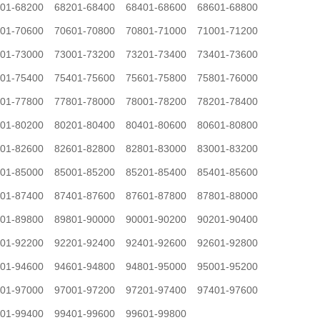
01-68200
68201-68400
68401-68600
68601-68800
01-70600
70601-70800
70801-71000
71001-71200
01-73000
73001-73200
73201-73400
73401-73600
01-75400
75401-75600
75601-75800
75801-76000
01-77800
77801-78000
78001-78200
78201-78400
01-80200
80201-80400
80401-80600
80601-80800
01-82600
82601-82800
82801-83000
83001-83200
01-85000
85001-85200
85201-85400
85401-85600
01-87400
87401-87600
87601-87800
87801-88000
01-89800
89801-90000
90001-90200
90201-90400
01-92200
92201-92400
92401-92600
92601-92800
01-94600
94601-94800
94801-95000
95001-95200
01-97000
97001-97200
97201-97400
97401-97600
01-99400
99401-99600
99601-99800