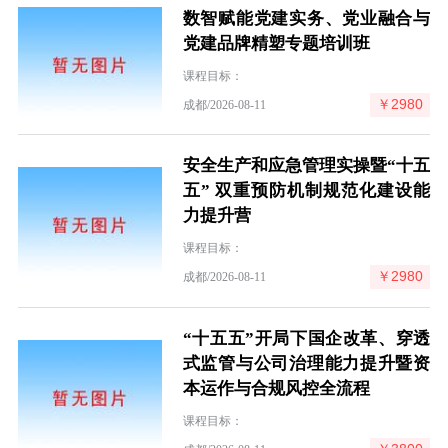
数智赋能党建实务、党业融合与
党建品牌精塑专题培训班
课程目标：
￥2980
成都/2026-08-11
安全生产和应急管理实操暨“十五
五” 双重预防机制规范化建设能
力提升营
课程目标：
￥2980
成都/2026-08-11
“十五五”开局下国企改革、穿透
式监管与公司治理能力提升暨资
本运作与合规风控全流程
课程目标：