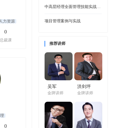
中高层经理全面管理技能实战训练
项目管理案例与实战
人力资源
0
总裁课
推荐讲师
吴军
洪剑坪
金牌讲师
金牌讲师
理
0