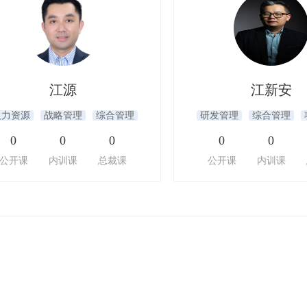
江源
江新安
人力资源
战略管理
综合管理
研发管理
综合管理
0
0
0
0
0
公开课
内训课
总裁课
公开课
内训课