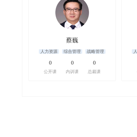
蔡巍
人力资源
综合管理
战略管理
0
0
0
公开课
内训课
总裁课