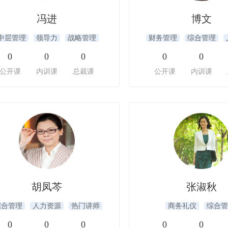
冯进
博文
中层管理
领导力
战略管理
财务管理
综合管理
0
0
0
0
0
公开课
内训课
总裁课
公开课
内训课
胡凤芩
张淑秋
综合管理
人力资源
热门讲师
商务礼仪
综合管
0
0
0
0
0