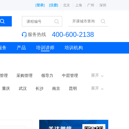
[登录]
[注册]
北京
上海
广州
深圳
400-600-2138
服务热线
服务
产品
培训讲师
培训机构
展开
管理
采购管理
领导力
中层管理
展开
重庆
武汉
长沙
南京
昆明