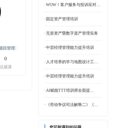
·WOW！客户服务与投诉应对…
·固定资产管理培训
·无形资产暨数字資产管理实务
·中层经理管理能力提升培训
项目管理
0
·人才培养的学习地图设计工作…
总裁课
·中层经理管理能力提升培训
·AI赋能TTT培训师全面提…
·《劳动争议司法解释二》《超…
您可能遇到的问题