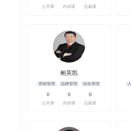
公开课
内训课
总裁课
鲍英凯
营销管理
品牌管理
综合管理
0
0
0
公开课
内训课
总裁课