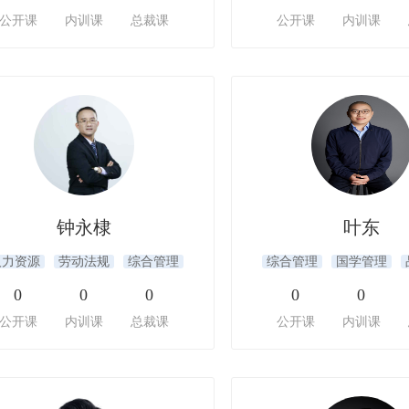
公开课
内训课
总裁课
公开课
内训课
钟永棣
叶东
人力资源
劳动法规
综合管理
综合管理
国学管理
0
0
0
0
0
公开课
内训课
总裁课
公开课
内训课