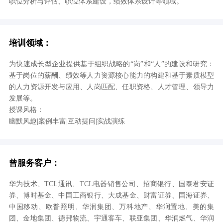
职位分析与评估、职位体系建设，绩效体系设计等领域。
培训领域：
为快速成长型企业提供基于组织战略的“岗”和“人”的建设和研究：
基于岗位的薪酬、绩效等人力资源核心能力的构建和基于素质模型
的人力资源开发与应用、人岗匹配、任职资格、人才管理、领导力
发展等。
授课风格：
幽默风趣|案例丰富|互动提问|实战演练
曾服务客户：
华为技术、TCL通讯、TCL电器销售公司、招商银行、国泰君安证
券、博时基金、中国工商银行、大成基金、财富证券、国海证券、
中国移动、欧普照明、华润集团、万科地产、华润置地、美的集
团、金地集团、德邦物流、宇通客车、联亚集团、华润燃气、华润