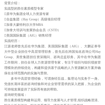
背景介绍：
实战型的胜任素质模型专家
原华为集团全球人力资源专家
合益集团（Hay Group）高级项目经理
加拿大蒙特利尔大学MBA
加拿大培训与发展协会会员（CSTD）
美国国际集团（AIG）销售经理
实战经历：
江源老师曾先后在华为集团、美国国际集团（AIG）、大鹏证券等
大中型企业担任中高层管理职务，曾先后在跨国知名咨询公司Hay
Group、美世集团担任资深顾问、咨询总监职务。其中在华为集团
工作期间，担任全球人力资源管理专家，专注于组织与组织绩效管
理模块的持续优化，构建和提供基于战略的人力资源解决方案并确
保在全球范围内的实施与贯彻。
多年中高层管理经验，可谓身经百战，集理论与实务于一身。
凭借长期丰富的咨询经验和对企业管理需求的深入把握，为企业的
可持续发展提供了实际而有效的帮助。
咨询研究领域：
胜任素质模型构建和运用、领导力发展与人才管理,组织战略澄清、