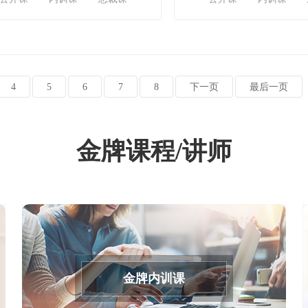
4
5
6
7
8
下一页
最后一页
金牌课程/讲师
金牌内训课