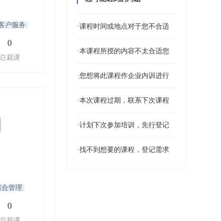
客户服务
·课程时间或地点对于您不合适
0
·本课程所授的内容不太合适您
总裁课
·您想将此课程作企业内训进行
·本次课程过期，联系下次课程
·计划下次参加培训，先行登记
·找不到想要的课程，登记需求
综合管理
0
总裁课