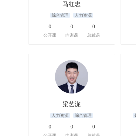
马红忠
综合管理
人力资源
0
0
0
公开课
内训课
总裁课
梁艺泷
人力资源
综合管理
0
0
0
公开课
内训课
总裁课