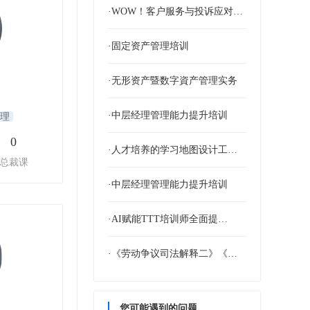
·WOW！客户服务与投诉应对…
·固定资产管理培训
·无形资产暨数字資产管理实务
·中层经理管理能力提升培训
理
0
·人才培养的学习地图设计工作…
总裁课
·中层经理管理能力提升培训
·AI赋能TTT培训师全面提…
·《劳动争议司法解释二》《超…
您可能遇到的问题