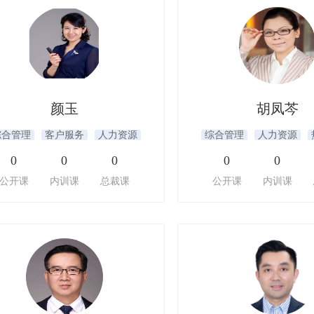
颜玉
胡凤芩
综合管理
客户服务
人力资源
综合管理
人力资源
0
0
0
0
0
公开课
内训课
总裁课
公开课
内训课