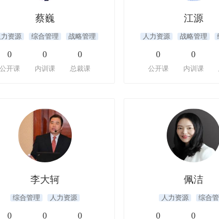
蔡巍
江源
人力资源
综合管理
战略管理
人力资源
战略管理
0
0
0
0
0
公开课
内训课
总裁课
公开课
内训课
李大轲
佩洁
综合管理
人力资源
人力资源
综合管
0
0
0
0
0