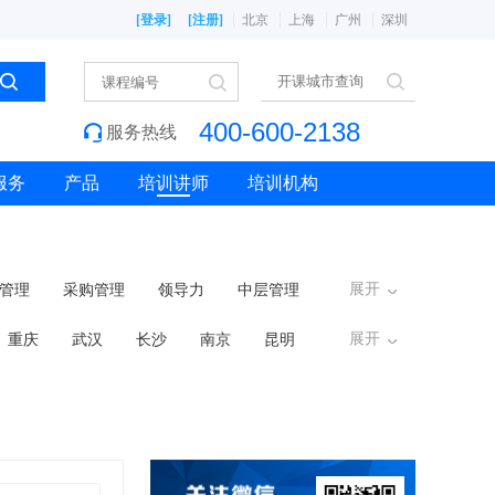
[登录]
[注册]
北京
上海
广州
深圳
400-600-2138
服务热线
服务
产品
培训讲师
培训机构
展开
管理
采购管理
领导力
中层管理
展开
重庆
武汉
长沙
南京
昆明