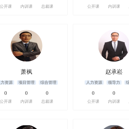
公开课
内训课
总裁课
公开课
内训课
萧枫
赵承崧
人力资源
项目管理
综合管理
人力资源
领导力
0
0
0
0
0
公开课
内训课
总裁课
公开课
内训课