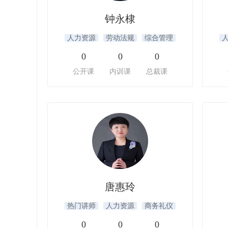
钟永棣
人力资源
劳动法规
综合管理
0
0
0
公开课
内训课
总裁课
唐惠玲
热门讲师
人力资源
商务礼仪
0
0
0