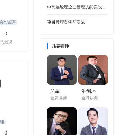
中高层经理全面管理技能实战训练
项目管理案例与实战
综合管理
0
总裁课
推荐讲师
吴军
洪剑坪
金牌讲师
金牌讲师
理
0