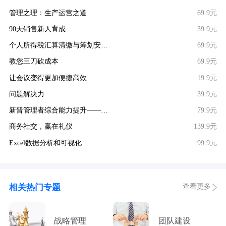
管理之理：生产运营之道
69.9元
90天销售新人育成
39.9元
个人所得税汇算清缴与筹划安…
69.9元
教您三刀砍成本
69.9元
让会议变得更加便捷高效
19.9元
问题解决力
39.9元
新晋管理者综合能力提升——…
79.9元
商务社交，赢在礼仪
139.9元
Excel数据分析和可视化…
99.9元
查看更多
相关热门专题
战略管理
团队建设