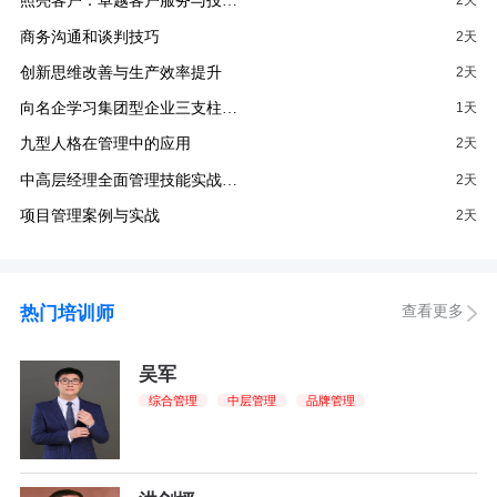
照亮客户：卓越客户服务与投…
2天
商务沟通和谈判技巧
2天
创新思维改善与生产效率提升
2天
向名企学习集团型企业三支柱…
1天
九型人格在管理中的应用
2天
中高层经理全面管理技能实战…
2天
项目管理案例与实战
2天
查看更多
热门培训师
吴军
综合管理
中层管理
品牌管理