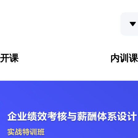
开课
内训课