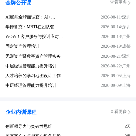
查看更多
金牌公开课
AI赋能金牌面试官：AI+…
2026-08-11/深圳
学德鲁克：MBTI在团队管…
2026-08-14/深圳
WOW！客户服务与投诉应对…
2026-08-18/广州
固定资产管理培训
2026-08-19/成都
无形资产暨数字資产管理实务
2026-08-21/深圳
中层经理管理能力提升培训
2026-08-22/广州
人才培养的学习地图设计工作…
2026-09-05/上海
中层经理管理能力提升培训
2026-09-09/上海
查看更多
企业内训课程
创新领导力与突破性思维
2天