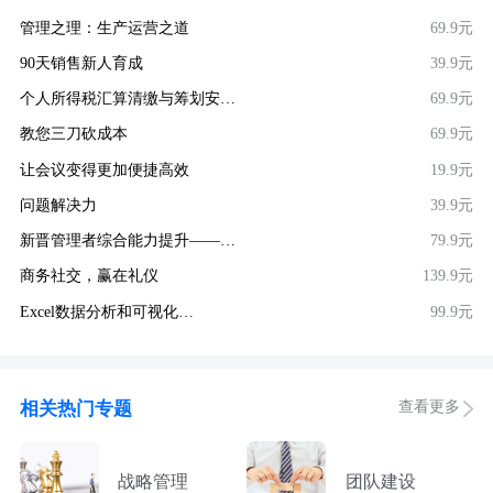
管理之理：生产运营之道
69.9元
90天销售新人育成
39.9元
个人所得税汇算清缴与筹划安…
69.9元
教您三刀砍成本
69.9元
让会议变得更加便捷高效
19.9元
问题解决力
39.9元
新晋管理者综合能力提升——…
79.9元
商务社交，赢在礼仪
139.9元
Excel数据分析和可视化…
99.9元
查看更多
相关热门专题
战略管理
团队建设