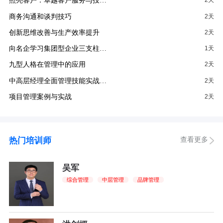
照亮客户：卓越客户服务与投…
2天
商务沟通和谈判技巧
2天
创新思维改善与生产效率提升
2天
向名企学习集团型企业三支柱…
1天
九型人格在管理中的应用
2天
中高层经理全面管理技能实战…
2天
项目管理案例与实战
2天
查看更多
热门培训师
吴军
综合管理
中层管理
品牌管理