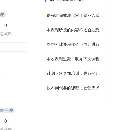
理
·课程时间或地点对于您不合适
0
·本课程所授的内容不太合适您
总裁课
·您想将此课程作企业内训进行
·本次课程过期，联系下次课程
·计划下次参加培训，先行登记
·找不到想要的课程，登记需求
战略管理
0
总裁课