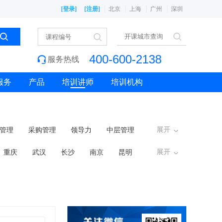
[登录]
[注册]
北京
上海
广州
深圳
400-600-2138
服务热线
服务
产品
培训讲师
培训机构
展开
管理
采购管理
领导力
中层管理
展开
重庆
武汉
长沙
南京
昆明