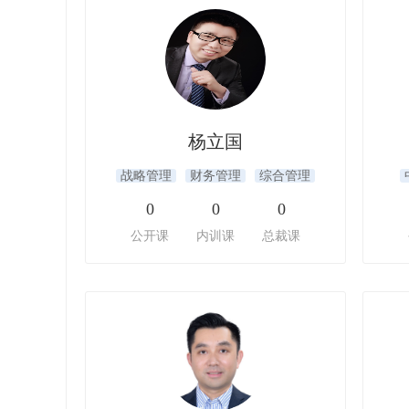
杨立国
战略管理
财务管理
综合管理
0
0
0
公开课
内训课
总裁课