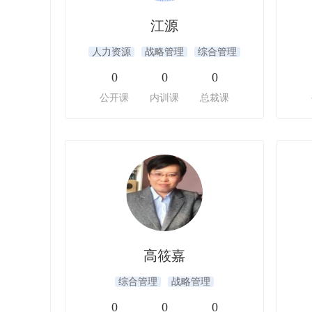
江源
人力资源
战略管理
综合管理
0
0
0
公开课
内训课
总裁课
高筱嘉
综合管理
战略管理
0
0
0