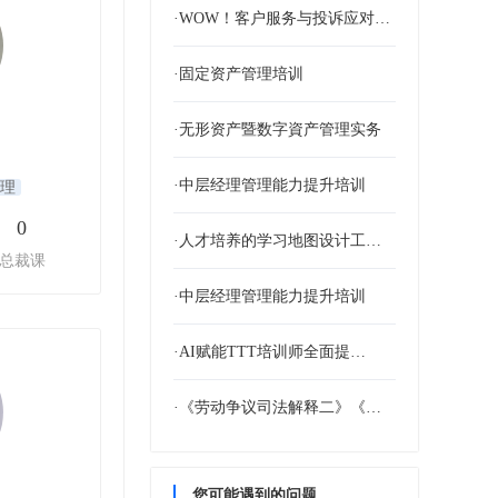
·WOW！客户服务与投诉应对…
·固定资产管理培训
·无形资产暨数字資产管理实务
·中层经理管理能力提升培训
理
0
·人才培养的学习地图设计工作…
总裁课
·中层经理管理能力提升培训
·AI赋能TTT培训师全面提…
·《劳动争议司法解释二》《超…
您可能遇到的问题