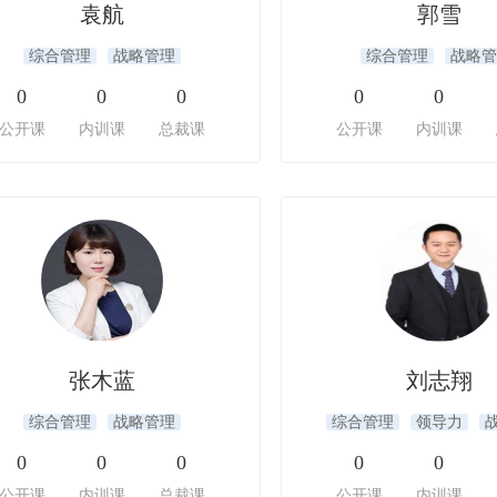
袁航
郭雪
综合管理
战略管理
综合管理
战略管
0
0
0
0
0
公开课
内训课
总裁课
公开课
内训课
张木蓝
刘志翔
综合管理
战略管理
综合管理
领导力
0
0
0
0
0
公开课
内训课
总裁课
公开课
内训课