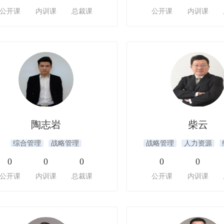
公开课
内训课
总裁课
公开课
内训课
陶志岩
柴云
综合管理
战略管理
战略管理
人力资源
0
0
0
0
0
公开课
内训课
总裁课
公开课
内训课