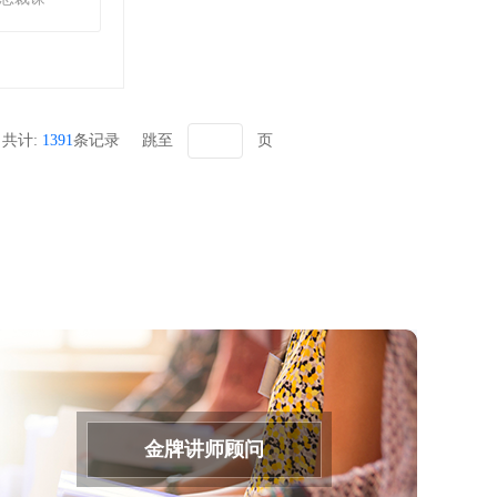
共计:
1391
条记录
跳至
页
金牌讲师顾问