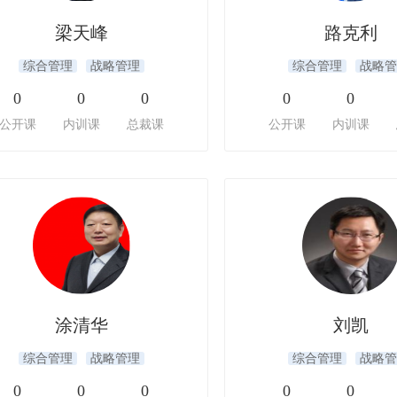
梁天峰
路克利
综合管理
战略管理
综合管理
战略管
0
0
0
0
0
公开课
内训课
总裁课
公开课
内训课
涂清华
刘凯
综合管理
战略管理
综合管理
战略管
0
0
0
0
0