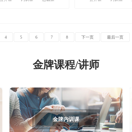
4
5
6
7
8
下一页
最后一页
金牌课程/讲师
金牌内训课