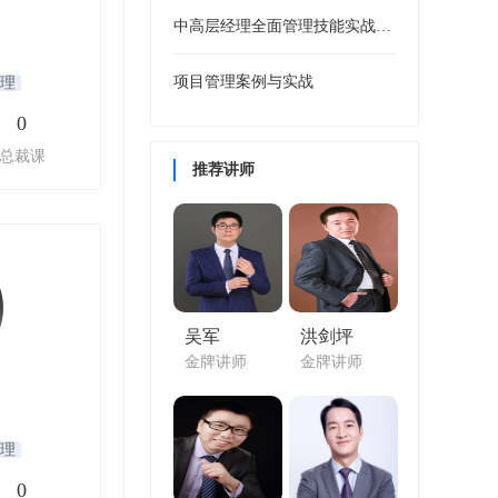
中高层经理全面管理技能实战训练
项目管理案例与实战
理
0
总裁课
推荐讲师
吴军
洪剑坪
金牌讲师
金牌讲师
理
0