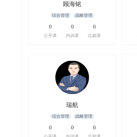
顾海铭
综合管理
战略管理
0
0
0
公开课
内训课
总裁课
瑞航
综合管理
战略管理
0
0
0
公开课
内训课
总裁课