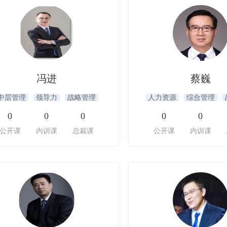
冯进
蔡巍
中层管理
领导力
战略管理
人力资源
综合管理
0
0
0
0
0
公开课
内训课
总裁课
公开课
内训课