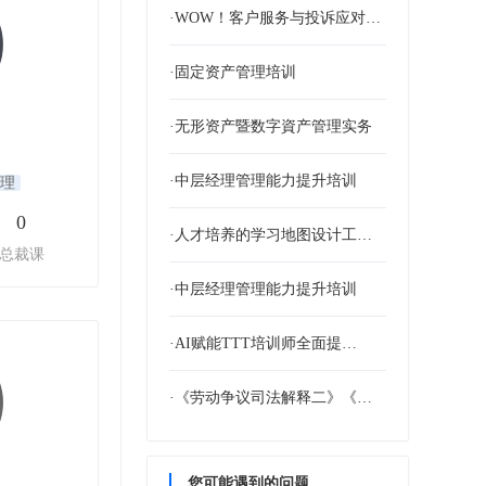
·WOW！客户服务与投诉应对…
·固定资产管理培训
·无形资产暨数字資产管理实务
·中层经理管理能力提升培训
理
0
·人才培养的学习地图设计工作…
总裁课
·中层经理管理能力提升培训
·AI赋能TTT培训师全面提…
·《劳动争议司法解释二》《超…
您可能遇到的问题