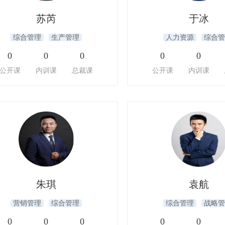
苏芮
于冰
综合管理
生产管理
人力资源
综合管
0
0
0
0
0
公开课
内训课
总裁课
公开课
内训课
朱琪
袁航
营销管理
综合管理
综合管理
战略管
0
0
0
0
0