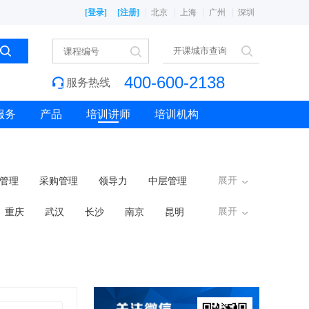
[登录]
[注册]
北京
上海
广州
深圳
400-600-2138
服务热线
服务
产品
培训讲师
培训机构
展开
管理
采购管理
领导力
中层管理
展开
重庆
武汉
长沙
南京
昆明