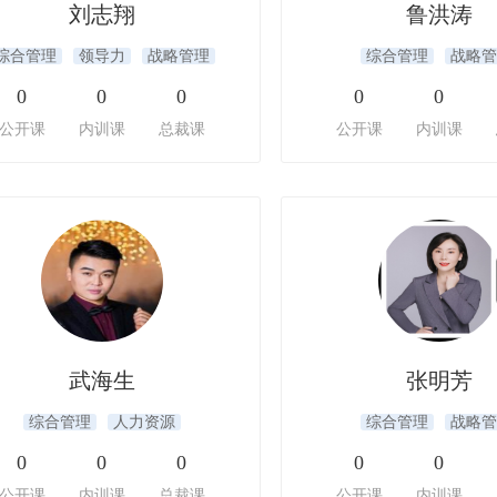
刘志翔
鲁洪涛
综合管理
领导力
战略管理
综合管理
战略管
0
0
0
0
0
公开课
内训课
总裁课
公开课
内训课
武海生
张明芳
综合管理
人力资源
综合管理
战略管
0
0
0
0
0
公开课
内训课
总裁课
公开课
内训课