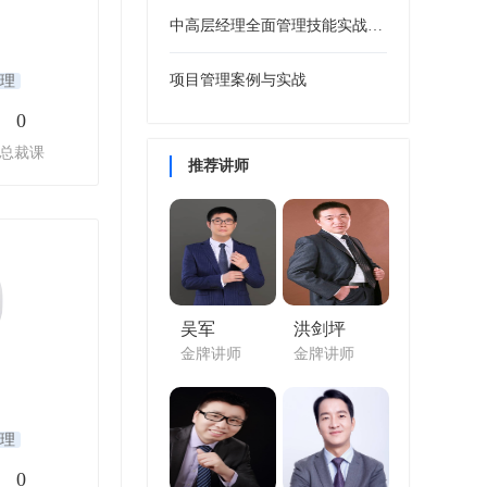
中高层经理全面管理技能实战训练
项目管理案例与实战
理
0
总裁课
推荐讲师
吴军
洪剑坪
金牌讲师
金牌讲师
理
0