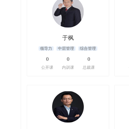
于枫
领导力
中层管理
综合管理
0
0
0
公开课
内训课
总裁课