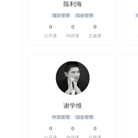
陈利海
项目管理
综合管理
0
0
0
公开课
内训课
总裁课
谢学维
中层管理
综合管理
0
0
0
公开课
内训课
总裁课