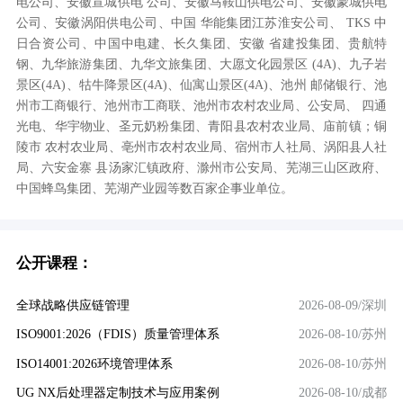
电公司、安徽宣城供电 公司、安徽马鞍山供电公司、安徽蒙城供电
公司、安徽涡阳供电公司、中国 华能集团江苏淮安公司、 TKS 中
日合资公司、中国中电建、长久集团、安徽 省建投集团、贵航特
钢、九华旅游集团、九华文旅集团、大愿文化园景区 (4A)、九子岩
景区(4A)、牯牛降景区(4A)、仙寓山景区(4A)、池州 邮储银行、池
州市工商银行、池州市工商联、池州市农村农业局、公安局、 四通
光电、华宇物业、圣元奶粉集团、青阳县农村农业局、庙前镇；铜
陵市 农村农业局、亳州市农村农业局、宿州市人社局、涡阳县人社
局、六安金寨 县汤家汇镇政府、滁州市公安局、芜湖三山区政府、
中国蜂鸟集团、芜湖产业园等数百家企事业单位。
公开课程：
全球战略供应链管理
2026-08-09/深圳
ISO9001:2026（FDIS）质量管理体系
2026-08-10/苏州
ISO14001:2026环境管理体系
2026-08-10/苏州
UG NX后处理器定制技术与应用案例
2026-08-10/成都