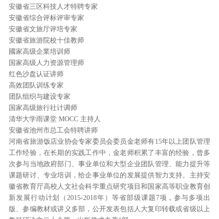
安徽省三区科技人才特聘专家
安徽省综合评标评审专家
安徽省文旅厅评培专家
安徽省旅游院校十佳教师
國家高级企業培训师
国家高级人力资源管理师
红色沙盘认证讲师
高效团队训练专家
团队组织与建设专家
国家高级旅行社计调师
清华大学雨课堂 MOCC 主持人
安徽省池州市总工会特聘讲师
河南省旅游饭店业协会专家委员会委员金老师有15年以上团队管理
工作经验，在长期的实践工作中，金老师积累了丰富的经验，曾多
次参与当地政府部门、事业单位和大型企业团队管理、能力提升等
课题研讨、专业培训，给企事业单位的发展提供智力支持。主持安
徽省教育厅高校人文社会科学重点研究项目和国家高等职业教育创
新发展行动计划（2015-2018年）等省部级课题7项，参与多项出
版、参编教材或讲义多部，公开发表包括人大复印转载或省级以上