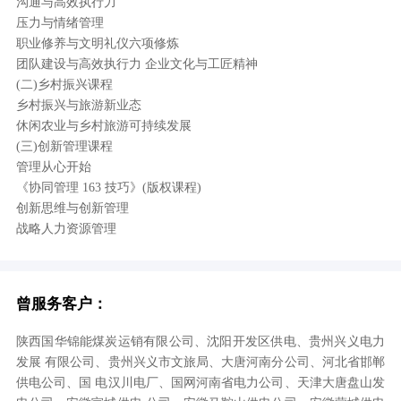
沟通与高效执行力
压力与情绪管理
职业修养与文明礼仪六项修炼
团队建设与高效执行力 企业文化与工匠精神
(二)乡村振兴课程
乡村振兴与旅游新业态
休闲农业与乡村旅游可持续发展
(三)创新管理课程
管理从心开始
《协同管理 163 技巧》(版权课程)
创新思维与创新管理
战略人力资源管理
曾服务客户：
陕西国华锦能煤炭运销有限公司、沈阳开发区供电、贵州兴义电力
发展 有限公司、贵州兴义市文旅局、大唐河南分公司、河北省邯郸
供电公司、国 电汉川电厂、国网河南省电力公司、天津大唐盘山发