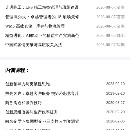
营：控标实战·竞争破局…
走进临工：LPS 临工精益管理与班组建设
2026-08-07/济南
管理高尔夫：卓越管理者的 18 项场景修
2026-08-07/济南
炼
WMS 高效仓储、库存与物流管理
2026-08-07/济南
精益进化：AI驱动下的精益生产实施新范
2026-08-07/佛山
式
中国式客情突破与高层攻关兵法
2026-08-07/深圳
内训课程：
创新领导力与突破性思维
2023-02-10
照亮客户：卓越客户服务与投诉处理培训
2023-02-10
商务沟通和谈判技巧
2020-03-27
创新思维改善与生产效率提升
2020-02-20
向名企学习集团型企业三支柱人力资源管
2020-02-06