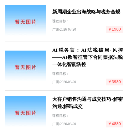
新周期企业出海战略与税务合规
课程目标：
￥1980
广州/2026-08-20
AI税务官：AI法税破局·风控
——AI数智征管下合同票据法税
一体化智能防控
课程目标：
￥3980
广州/2026-08-20
大客户销售沟通与成交技巧-解密
沟通.解码成交
课程目标：
￥4880
广州/2026-08-20