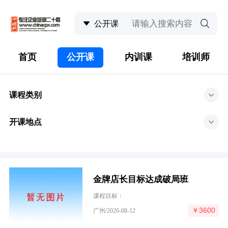
首页
公开课
内训课
培训师
课程类别
开课地点
金牌店长目标达成破局班
课程目标：
￥3600
广州/2026-08-12