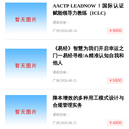
AACTP LEADNOW！国际认证
赋能领导力教练（ICLC)
课程目标：
￥9800
广州/2026-08-14
《易经》智慧为我们开启幸运之
门一易经寻根!&精准认知自我和
他人
课程目标：
￥5800
广州/2026-08-15
降本增效的多种用工模式设计与
合规管理实务
课程目标：
￥4800
广州/2026-08-15