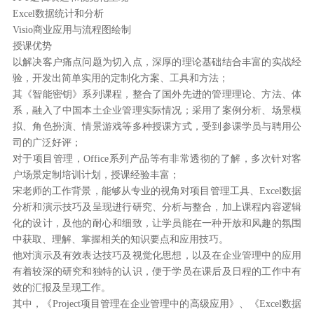
Excel数据统计和分析
Visio商业应用与流程图绘制
授课优势
以解决客户痛点问题为切入点，深厚的理论基础结合丰富的实战经
验，开发出简单实用的定制化方案、工具和方法；
其《智能密钥》系列课程，整合了国外先进的管理理论、方法、体
系，融入了中国本土企业管理实际情况；采用了案例分析、场景模
拟、角色扮演、情景游戏等多种授课方式，受到参课学员与聘用公
司的广泛好评；
对于项目管理，Office系列产品等有非常透彻的了解，多次针对客
户场景定制培训计划，授课经验丰富；
宋老师的工作背景，能够从专业的视角对项目管理工具、Excel数据
分析和演示技巧及呈现进行研究、分析与整合，加上课程内容逻辑
化的设计，及他的耐心和细致，让学员能在一种开放和风趣的氛围
中获取、理解、掌握相关的知识要点和应用技巧。
他对演示及有效表达技巧及视觉化思想，以及在企业管理中的应用
有着较深的研究和独特的认识，便于学员在课后及日程的工作中有
效的汇报及呈现工作。
其中，《Project项目管理在企业管理中的高级应用》、《Excel数据