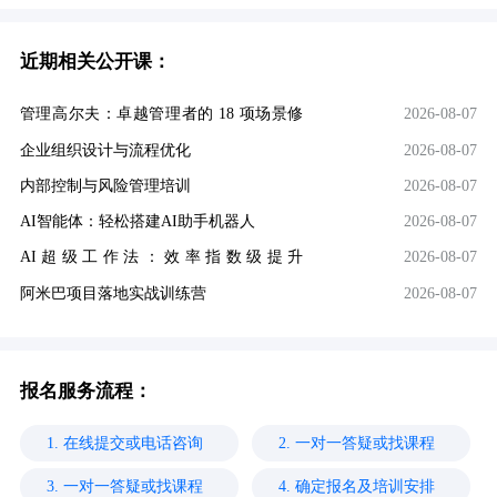
近期相关公开课：
管理高尔夫：卓越管理者的 18 项场景修
2026-08-07
炼
企业组织设计与流程优化
2026-08-07
内部控制与风险管理培训
2026-08-07
AI智能体：轻松搭建AI助手机器人
2026-08-07
AI超级工作法：效率指数级提升
2026-08-07
（DeepSeek版）
阿米巴项目落地实战训练营
2026-08-07
报名服务流程：
1. 在线提交或电话咨询
2. 一对一答疑或找课程
3. 一对一答疑或找课程
4. 确定报名及培训安排