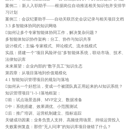
案例二：新人入职助手——根据岗位自动推送相关知识包并安排学
习计划
案例三：会议纪要助手——自动关联历史会议记录与相关项目文档
3.3 多智能体协同的知识网络
如何让多个专家智能体协同工作，解决复杂问题？
多智能体知识协作架构：分工、协作与知识共享
设计模式：主编-专家模式、辩论模式、流水线模式
实战：搭建一个“项目风险评估”多智能体系统，联动市场、技术、
法律知识库
未来展望：企业内部的“数字员工”知识生态
第四章：从项目落地到价值规模化
4.1 智能知识管理项目的规划与落地
如何从一个好想法，变成一个被团队真正用起来的AI知识系统？
知识管理项目“1-1-1落地框架：
前：试点场景选择、MVP定义、数据准备
中：系统搭建、效果调优、小范围测试
后：推广培训、运营机制建立、指标追踪
关键成功因素：业务负责人支持、高频使用场景、持续运营投入
失败案例复盘：那些“无人问津”的知识库项目做错了什么？