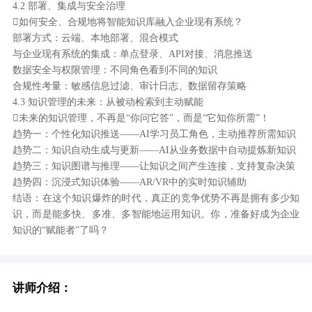
4.2 部署、集成与安全治理
如何安全、合规地将智能知识库融入企业现有系统？
部署方式：云端、本地部署、混合模式
与企业现有系统的集成：单点登录、API对接、消息推送
数据安全与权限管理：不同角色看到不同的知识
合规性考量：敏感信息过滤、审计日志、数据留存策略
4.3 知识管理的未来：从被动检索到主动赋能
未来的知识管理，不再是“你问它答”，而是“它知你所需”！
趋势一：个性化知识推送——AI学习员工角色，主动推荐所需知识
趋势二：知识自动生成与更新——AI从业务数据中自动提炼新知识
趋势三：知识图谱与推理——让知识之间产生连接，支持复杂决策
趋势四：沉浸式知识体验——AR/VR中的实时知识辅助
结语：在这个知识爆炸的时代，真正的竞争优势不再是拥有多少知
识，而是能多快、多准、多智能地运用知识。你，准备好成为企业
知识的“赋能者”了吗？
讲师介绍：