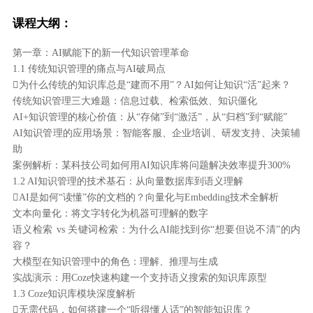
课程大纲：
第一章：AI赋能下的新一代知识管理革命
1.1 传统知识管理的痛点与AI破局点
为什么传统的知识库总是“建而不用”？AI如何让知识“活”起来？
传统知识管理三大难题：信息过载、检索低效、知识僵化
AI+知识管理的核心价值：从“存储”到“激活”，从“归档”到“赋能”
AI知识管理的应用场景：智能客服、企业培训、研发支持、决策辅
助
案例解析：某科技公司如何用AI知识库将问题解决效率提升300%
1.2 AI知识管理的技术基石：从向量数据库到语义理解
AI是如何“读懂”你的文档的？向量化与Embedding技术全解析
文本向量化：将文字转化为机器可理解的数字
语义检索 vs 关键词检索：为什么AI能找到你“想要但说不清”的内
容？
大模型在知识管理中的角色：理解、推理与生成
实战演示：用Coze快速构建一个支持语义搜索的知识库原型
1.3 Coze知识库模块深度解析
无需代码，如何搭建一个“听得懂人话”的智能知识库？