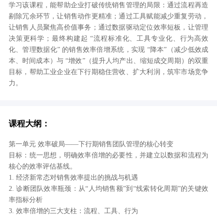
学习该课程，能帮助企业打破传统销售管理的局限：通过流程再造
剔除冗余环节，让销售动作更精准；通过工具赋能减少重复劳动，
让销售人员聚焦高价值事务；通过数据驱动定位效率短板，让管理
决策更科学；最终构建起 “流程标准化、工具专业化、行为高效
化、管理数据化” 的销售效率倍增系统，实现 “降本”（减少低效成
本、时间成本）与 “增效”（提升人均产出、缩短成交周期）的双重
目标，帮助工业企业在下行期稳住营收、扩大利润，筑牢市场竞争
力。
课程大纲：
第一单元 效率破局——下行期销售团队管理的核心转变
目标：统一思想，明确效率倍增的必要性，并建立以数据和流程为
核心的效率评估基线。
1. 经济新常态对销售效率提出的挑战与机遇
2. 诊断团队效率瓶颈：从“人均销售额”到“线索转化周期”的关键效
率指标分析
3. 效率倍增的三大支柱：流程、工具、行为