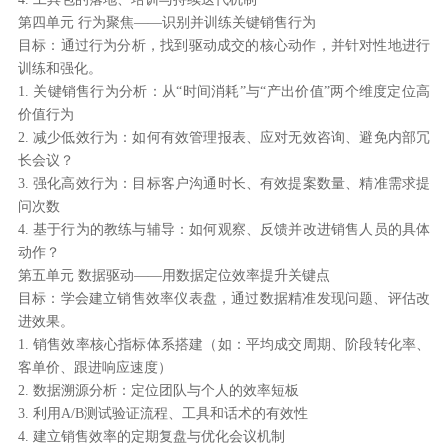
第四单元 行为聚焦——识别并训练关键销售行为
目标：通过行为分析，找到驱动成交的核心动作，并针对性地进行
训练和强化。
1. 关键销售行为分析：从“时间消耗”与“产出价值”两个维度定位高
价值行为
2. 减少低效行为：如何有效管理报表、应对无效咨询、避免内部冗
长会议？
3. 强化高效行为：目标客户沟通时长、有效提案数量、精准需求提
问次数
4. 基于行为的教练与辅导：如何观察、反馈并改进销售人员的具体
动作？
第五单元 数据驱动——用数据定位效率提升关键点
目标：学会建立销售效率仪表盘，通过数据精准发现问题、评估改
进效果。
1. 销售效率核心指标体系搭建（如：平均成交周期、阶段转化率、
客单价、跟进响应速度）
2. 数据溯源分析：定位团队与个人的效率短板
3. 利用A/B测试验证流程、工具和话术的有效性
4. 建立销售效率的定期复盘与优化会议机制