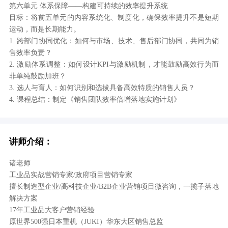
第六单元 体系保障——构建可持续的效率提升系统
目标：将前五单元的内容系统化、制度化，确保效率提升不是短期
运动，而是长期能力。
1. 跨部门协同优化：如何与市场、技术、售后部门协同，共同为销
售效率负责？
2. 激励体系调整：如何设计KPI与激励机制，才能鼓励高效行为而
非单纯鼓励加班？
3. 选人与育人：如何识别和选拔具备高效特质的销售人员？
4. 课程总结：制定《销售团队效率倍增落地实施计划》
讲师介绍：
诸老师
工业品实战营销专家/政府项目营销专家
擅长制造型企业/高科技企业/B2B企业营销项目微咨询，一揽子落地
解决方案
17年工业品大客户营销经验
原世界500强日本重机（JUKI）华东大区销售总监