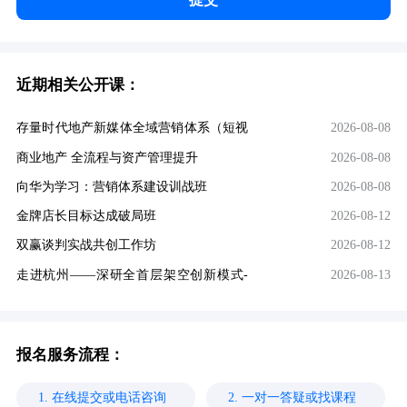
近期相关公开课：
存量时代地产新媒体全域营销体系（短视
2026-08-08
频 + 小红书 + 短剧…
商业地产 全流程与资产管理提升
2026-08-08
向华为学习：营销体系建设训战班
2026-08-08
金牌店长目标达成破局班
2026-08-12
双赢谈判实战共创工作坊
2026-08-12
走进杭州——深研全首层架空创新模式-
2026-08-13
超级抬板住宅产品迭代与地…
报名服务流程：
1. 在线提交或电话咨询
2. 一对一答疑或找课程