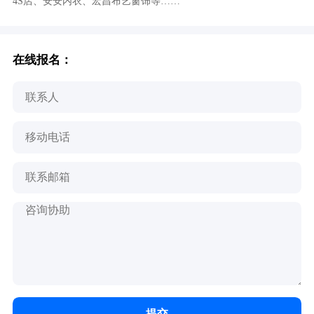
4S店、安安内衣、宏昌布艺窗饰等……
在线报名：
提交