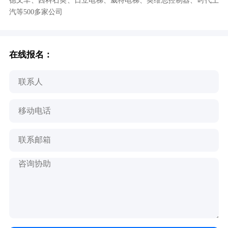
德叉车、西科石英、日立电梯、威特电梯、英维思控制器、时代上
汽等500多家公司
在线报名：