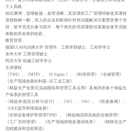
个人风格
知识渊博，思维敏捷，条理清晰，其深厚的工厂管理经验使其课程
讲授独树一帜，深入的企业剖析和针对性问题解决方案贯穿整个培
训，使学员充分参与其中，每个相关的培训课程结束都会使学员能
体验前所未有的收获。
教育背景
德国ULM乌尔姆大学 管理学、工程学双硕士、工程学学士
东华大学 工商管理硕士
同济大学 机械工程学学士
主讲课程
《TWI》、《MTP》、《6 Sigma 》、《时间管理》《仓储管理》
《生产现场改善的利器--IE工业工程》
《精益生产全景式实战模拟和管理工具运用》及相关的各个精益生
产体系的管理工具
《精益价值流分析与设计》、《5S》、《6S》、《快速换模》、
《OEE提升和现场改善》、
《全部设备维护和管理TPM》、《精益物流和高效的仓储管理》
《工厂车间管理》、《生产现场持续改善训练营》、《精细化生产
流程建设和流程再造》