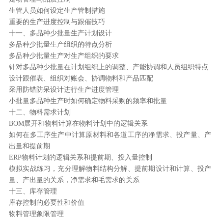
生管人员如何设定生产管制措施
重要的生产进度控制与跟催技巧
十一、多品种少批量生产计划设计
多品种少批量生产组织的特点分析
多品种少批量生产对生产组织的要求
针对多品种少批量在计划组织上的调整、产能协调和人员组织特点
设计跟催表、组织对账会、协调物料和产品匹配
采用防错防呆设计进行生产进度管理
小批量多品种生产时如何确定物料采购的频率和批量
十二、物料需求计划
BOM展开和物料计算在物料计划中的逻辑关系
如何在多工序生产中计算原材料和各道工序的净需求、投产量、产
出量和提前期
ERP物料计划的逻辑关系和提前期、投入量控制
模拟实战练习，充分理解物料结构分解、提前期设计和计算、投产
量、产出量的关系，净需求和毛需求的关系
十三、库存管理
库存控制的必要性和价值
物料管理象限管理