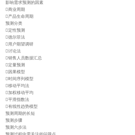
影响需求预测的因素
商业周期
产品生命周期
预测分类
定性预测
德尔菲法
用户期望调研
讨论法
销售人员数据汇总
定量预测
因果模型
时间序列模型
移动平均法
加权移动平均
平滑指数法
有线性趋势模型
预测周期的长短
预测步骤
预测六步法
预测过程中需关注的问题点