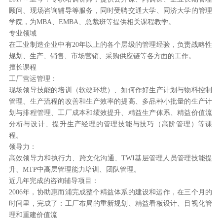
顾问、现场咨询辅导等服务，同时受聘交通大学、同济大学的管理
学院，为MBA、EMBA、总裁班等提供相关课程教学。
专业领域
在工业制造企业中有20年以上的各个层级的管理经验，负责战略性
规划、生产、销售、市场营销、采购供应链等各方面的工作。
擅长课程
工厂营运管理：
现场领导技能的培训（软硬环境）、如何作好生产计划与物料控制
管理、生产流程的改善和生产效率的提高、多品种小批量的生产计
划与排程管理、工厂成本和绩效提升、精益生产体系、精益价值流
分析与设计、提升生产经理的管理技能与技巧（高阶管理）等课
程。
领导力：
高效领导力和执行力、跨文化沟通、TWI基层管理人员管理技能提
升、MTP中高层管理能力培训、团队管理。
近几年完成的咨询辅导项目：
2006年，协助惠而浦完成整个精益体系的建设和运作，在三个月的
时间里，完成了：工厂布局的重新规划、精益看板设计、目视化管
理和重建价值流