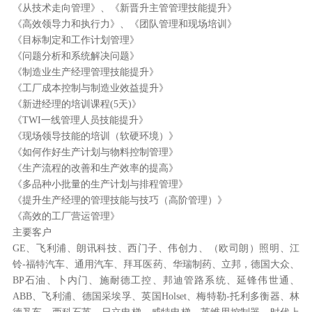
《从技术走向管理》、《新晋升主管管理技能提升》
《高效领导力和执行力》、《团队管理和现场培训》
《目标制定和工作计划管理》
《问题分析和系统解决问题》
《制造业生产经理管理技能提升》
《工厂成本控制与制造业效益提升》
《新进经理的培训课程(5天)》
《TWI一线管理人员技能提升》
《现场领导技能的培训（软硬环境）》
《如何作好生产计划与物料控制管理》
《生产流程的改善和生产效率的提高》
《多品种小批量的生产计划与排程管理》
《提升生产经理的管理技能与技巧（高阶管理）》
《高效的工厂营运管理》
主要客户
GE、飞利浦、朗讯科技、西门子、伟创力、（欧司朗）照明、江
铃-福特汽车、通用汽车、拜耳医药、华瑞制药、立邦，德国大众、
BP石油、卜内门、施耐德工控、邦迪管路系统、延锋伟世通、
ABB、飞利浦、德国采埃孚、英国Holset、梅特勒-托利多衡器、林