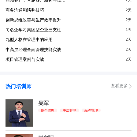
照亮客户：卓越客户服务与投…
2天
商务沟通和谈判技巧
2天
创新思维改善与生产效率提升
2天
向名企学习集团型企业三支柱…
1天
九型人格在管理中的应用
2天
中高层经理全面管理技能实战…
2天
项目管理案例与实战
2天
查看更多
热门培训师
吴军
综合管理
中层管理
品牌管理