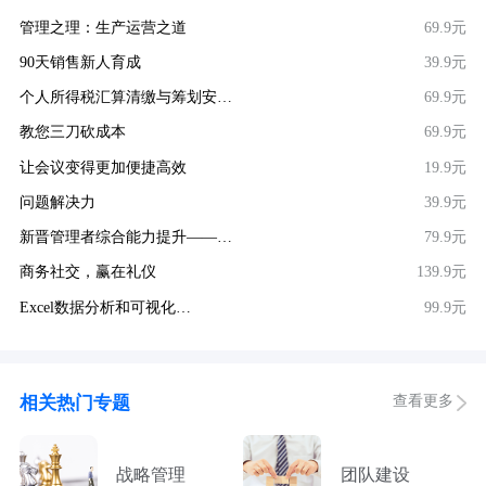
管理之理：生产运营之道
69.9元
90天销售新人育成
39.9元
个人所得税汇算清缴与筹划安…
69.9元
教您三刀砍成本
69.9元
让会议变得更加便捷高效
19.9元
问题解决力
39.9元
新晋管理者综合能力提升——…
79.9元
商务社交，赢在礼仪
139.9元
Excel数据分析和可视化…
99.9元
查看更多
相关热门专题
战略管理
团队建设