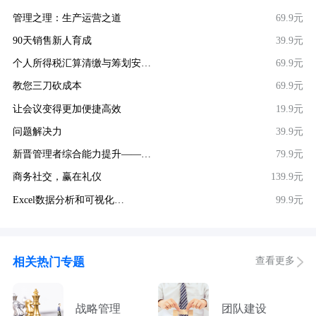
管理之理：生产运营之道
69.9元
90天销售新人育成
39.9元
个人所得税汇算清缴与筹划安…
69.9元
教您三刀砍成本
69.9元
让会议变得更加便捷高效
19.9元
问题解决力
39.9元
新晋管理者综合能力提升——…
79.9元
商务社交，赢在礼仪
139.9元
Excel数据分析和可视化…
99.9元
查看更多
相关热门专题
战略管理
团队建设