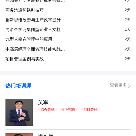
照亮客户：卓越客户服务与投…
2天
商务沟通和谈判技巧
2天
创新思维改善与生产效率提升
2天
向名企学习集团型企业三支柱…
1天
九型人格在管理中的应用
2天
中高层经理全面管理技能实战…
2天
项目管理案例与实战
2天
查看更多
热门培训师
吴军
综合管理
中层管理
品牌管理