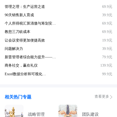
管理之理：生产运营之道
69.9元
90天销售新人育成
39.9元
个人所得税汇算清缴与筹划安…
69.9元
教您三刀砍成本
69.9元
让会议变得更加便捷高效
19.9元
问题解决力
39.9元
新晋管理者综合能力提升——…
79.9元
商务社交，赢在礼仪
139.9元
Excel数据分析和可视化…
99.9元
查看更多
相关热门专题
战略管理
团队建设