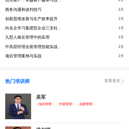
照亮客户：卓越客户服务与投…
2天
商务沟通和谈判技巧
2天
创新思维改善与生产效率提升
2天
向名企学习集团型企业三支柱…
1天
九型人格在管理中的应用
2天
中高层经理全面管理技能实战…
2天
项目管理案例与实战
2天
查看更多
热门培训师
吴军
综合管理
中层管理
品牌管理