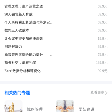
管理之理：生产运营之道
69.9元
90天销售新人育成
39.9元
个人所得税汇算清缴与筹划安…
69.9元
教您三刀砍成本
69.9元
让会议变得更加便捷高效
19.9元
问题解决力
39.9元
新晋管理者综合能力提升——…
79.9元
商务社交，赢在礼仪
139.9元
Excel数据分析和可视化…
99.9元
查看更多
相关热门专题
战略管理
团队建设