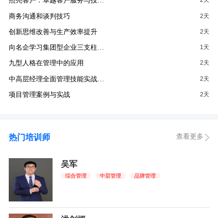
照亮客户：卓越客户服务与投…
2天
商务沟通和谈判技巧
2天
创新思维改善与生产效率提升
2天
向名企学习集团型企业三支柱…
1天
九型人格在管理中的应用
2天
中高层经理全面管理技能实战…
2天
项目管理案例与实战
2天
查看更多
热门培训师
吴军
综合管理
中层管理
品牌管理