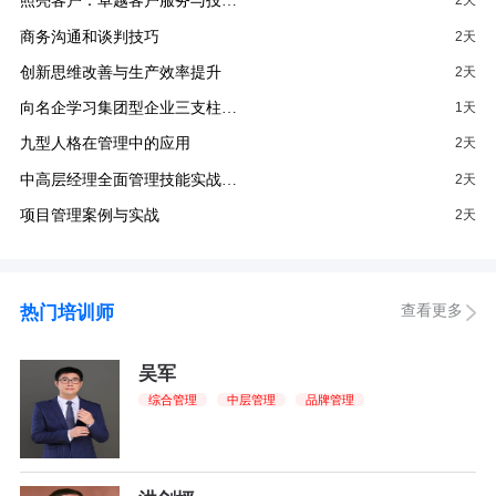
照亮客户：卓越客户服务与投…
2天
商务沟通和谈判技巧
2天
创新思维改善与生产效率提升
2天
向名企学习集团型企业三支柱…
1天
九型人格在管理中的应用
2天
中高层经理全面管理技能实战…
2天
项目管理案例与实战
2天
查看更多
热门培训师
吴军
综合管理
中层管理
品牌管理