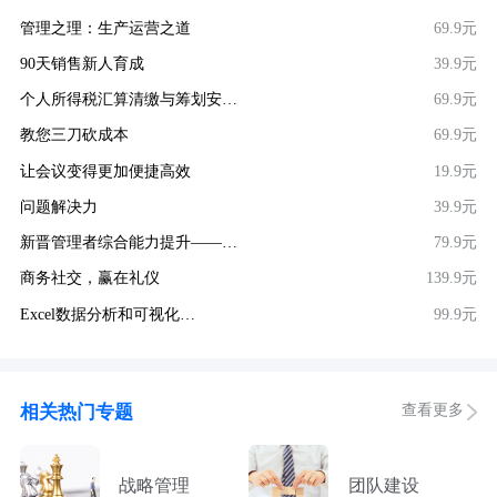
管理之理：生产运营之道
69.9元
90天销售新人育成
39.9元
个人所得税汇算清缴与筹划安…
69.9元
教您三刀砍成本
69.9元
让会议变得更加便捷高效
19.9元
问题解决力
39.9元
新晋管理者综合能力提升——…
79.9元
商务社交，赢在礼仪
139.9元
Excel数据分析和可视化…
99.9元
查看更多
相关热门专题
战略管理
团队建设