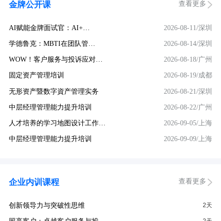
查看更多
金牌公开课
AI赋能金牌面试官：AI+…
2026-08-11/深圳
学德鲁克：MBTI在团队管…
2026-08-14/深圳
WOW！客户服务与投诉应对…
2026-08-18/广州
固定资产管理培训
2026-08-19/成都
无形资产暨数字資产管理实务
2026-08-21/深圳
中层经理管理能力提升培训
2026-08-22/广州
人才培养的学习地图设计工作…
2026-09-05/上海
中层经理管理能力提升培训
2026-09-09/上海
查看更多
企业内训课程
创新领导力与突破性思维
2天