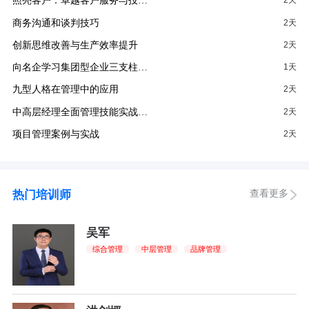
照亮客户：卓越客户服务与投…
2天
商务沟通和谈判技巧
2天
创新思维改善与生产效率提升
2天
向名企学习集团型企业三支柱…
1天
九型人格在管理中的应用
2天
中高层经理全面管理技能实战…
2天
项目管理案例与实战
2天
查看更多
热门培训师
吴军
综合管理
中层管理
品牌管理