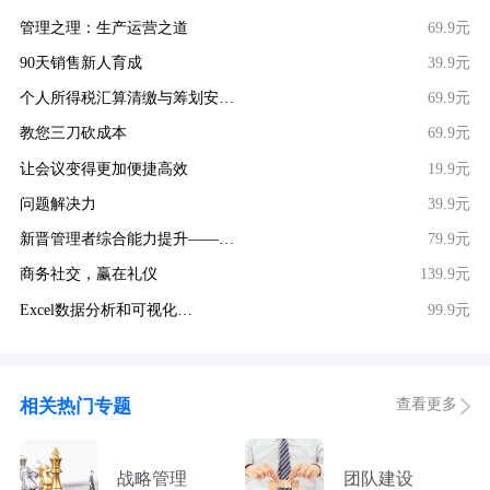
管理之理：生产运营之道
69.9元
90天销售新人育成
39.9元
个人所得税汇算清缴与筹划安…
69.9元
教您三刀砍成本
69.9元
让会议变得更加便捷高效
19.9元
问题解决力
39.9元
新晋管理者综合能力提升——…
79.9元
商务社交，赢在礼仪
139.9元
Excel数据分析和可视化…
99.9元
查看更多
相关热门专题
战略管理
团队建设