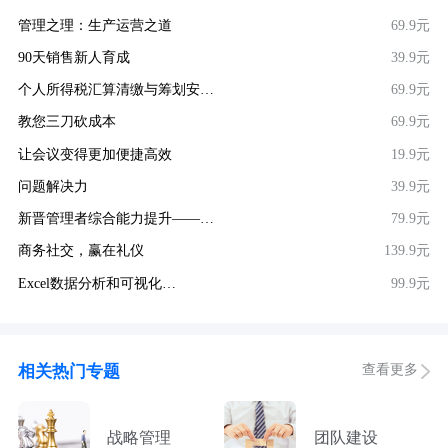
管理之理：生产运营之道
69.9元
90天销售新人育成
39.9元
个人所得税汇算清缴与筹划安…
69.9元
教您三刀砍成本
69.9元
让会议变得更加便捷高效
19.9元
问题解决力
39.9元
新晋管理者综合能力提升——…
79.9元
商务社交，赢在礼仪
139.9元
Excel数据分析和可视化…
99.9元
查看更多
相关热门专题
战略管理
团队建设