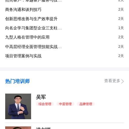
照亮客户：卓越客户服务与投…
2天
商务沟通和谈判技巧
2天
创新思维改善与生产效率提升
2天
向名企学习集团型企业三支柱…
1天
九型人格在管理中的应用
2天
中高层经理全面管理技能实战…
2天
项目管理案例与实战
2天
查看更多
热门培训师
吴军
综合管理
中层管理
品牌管理