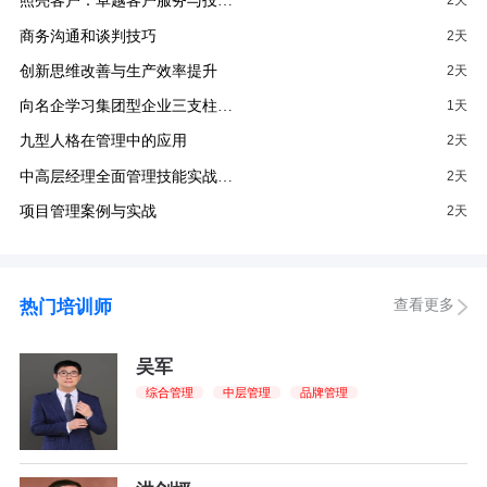
照亮客户：卓越客户服务与投…
2天
商务沟通和谈判技巧
2天
创新思维改善与生产效率提升
2天
向名企学习集团型企业三支柱…
1天
九型人格在管理中的应用
2天
中高层经理全面管理技能实战…
2天
项目管理案例与实战
2天
查看更多
热门培训师
吴军
综合管理
中层管理
品牌管理