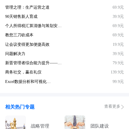
管理之理：生产运营之道
69.9元
90天销售新人育成
39.9元
个人所得税汇算清缴与筹划安…
69.9元
教您三刀砍成本
69.9元
让会议变得更加便捷高效
19.9元
问题解决力
39.9元
新晋管理者综合能力提升——…
79.9元
商务社交，赢在礼仪
139.9元
Excel数据分析和可视化…
99.9元
查看更多
相关热门专题
战略管理
团队建设