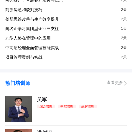
照亮客户：卓越客户服务与投…
2天
商务沟通和谈判技巧
2天
创新思维改善与生产效率提升
2天
向名企学习集团型企业三支柱…
1天
九型人格在管理中的应用
2天
中高层经理全面管理技能实战…
2天
项目管理案例与实战
2天
查看更多
热门培训师
吴军
综合管理
中层管理
品牌管理