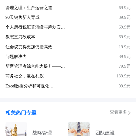
管理之理：生产运营之道
69.9元
90天销售新人育成
39.9元
个人所得税汇算清缴与筹划安…
69.9元
教您三刀砍成本
69.9元
让会议变得更加便捷高效
19.9元
问题解决力
39.9元
新晋管理者综合能力提升——…
79.9元
商务社交，赢在礼仪
139.9元
Excel数据分析和可视化…
99.9元
查看更多
相关热门专题
战略管理
团队建设