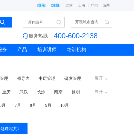
[登录]
[注册]
北京
上海
广州
深圳
400-600-2138
服务热线
服务
产品
培训讲师
培训机构
展开
管理
领导力
中层管理
研发管理
展开
重庆
武汉
长沙
南京
昆明
6月
7月
8月
9月
10月
专题课程共计