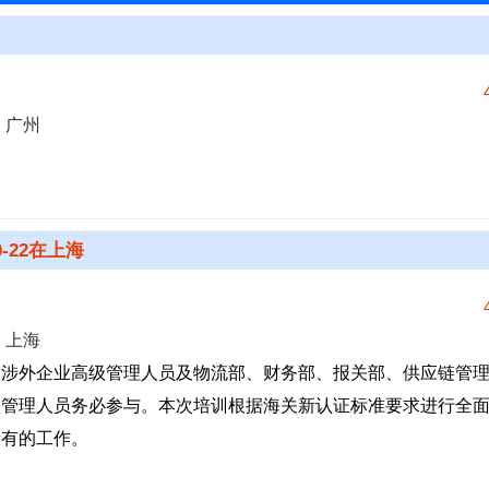
日 广州
-22在上海
日 上海
议涉外企业高级管理人员及物流部、财务部、报关部、供应链管
级管理人员务必参与。本次培训根据海关新认证标准要求进行全
所有的工作。