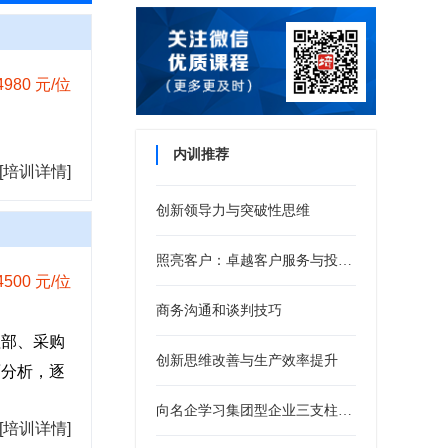
4980 元/位
内训推荐
[培训详情]
创新领导力与突破性思维
照亮客户：卓越客户服务与投诉处理培训
4500 元/位
商务沟通和谈判技巧
理部、采购
创新思维改善与生产效率提升
面分析，逐
向名企学习集团型企业三支柱人力资源管控模式
[培训详情]