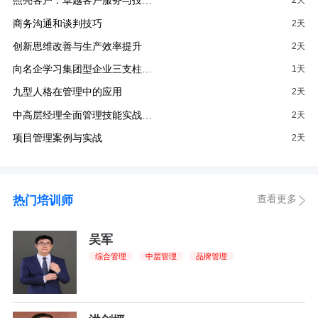
照亮客户：卓越客户服务与投…
2天
商务沟通和谈判技巧
2天
创新思维改善与生产效率提升
2天
向名企学习集团型企业三支柱…
1天
九型人格在管理中的应用
2天
中高层经理全面管理技能实战…
2天
项目管理案例与实战
2天
查看更多
热门培训师
吴军
综合管理
中层管理
品牌管理