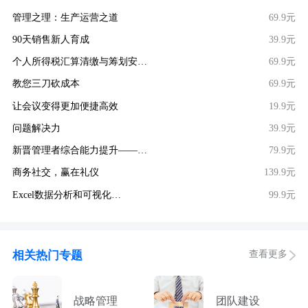
管理之理：生产运营之道
69.9元
90天销售新人育成
39.9元
个人所得税汇算清缴与筹划安…
69.9元
教您三刀砍成本
69.9元
让会议变得更加便捷高效
19.9元
问题解决力
39.9元
新晋管理者综合能力提升——…
79.9元
商务社交，赢在礼仪
139.9元
Excel数据分析和可视化…
99.9元
查看更多
相关热门专题
战略管理
团队建设