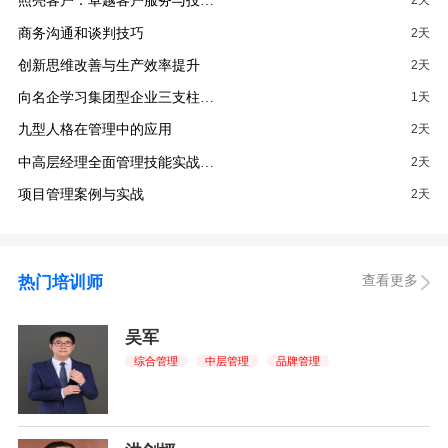
照亮客户：卓越客户服务与投…
2天
商务沟通和谈判技巧
2天
创新思维改善与生产效率提升
2天
向名企学习集团型企业三支柱…
1天
九型人格在管理中的应用
2天
中高层经理全面管理技能实战…
2天
项目管理案例与实战
2天
查看更多
热门培训师
吴军
综合管理
中层管理
品牌管理