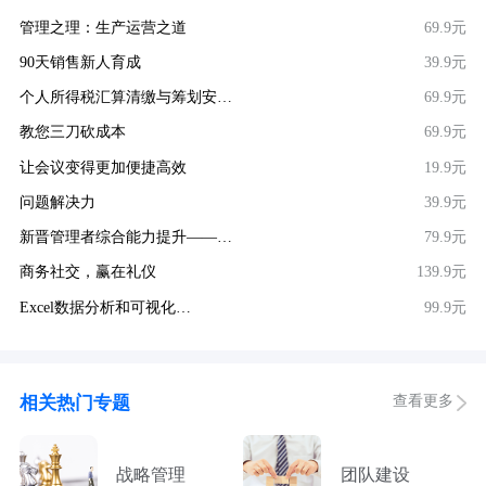
管理之理：生产运营之道
69.9元
90天销售新人育成
39.9元
个人所得税汇算清缴与筹划安…
69.9元
教您三刀砍成本
69.9元
让会议变得更加便捷高效
19.9元
问题解决力
39.9元
新晋管理者综合能力提升——…
79.9元
商务社交，赢在礼仪
139.9元
Excel数据分析和可视化…
99.9元
查看更多
相关热门专题
战略管理
团队建设