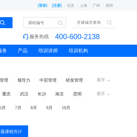
[登录]
[注册]
北京
上海
广州
深圳
400-600-2138
服务热线
服务
产品
培训讲师
培训机构
展开
管理
领导力
中层管理
研发管理
展开
重庆
武汉
长沙
南京
昆明
6月
7月
8月
9月
10月
专题课程共计