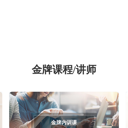
金牌课程/讲师
金牌内训课